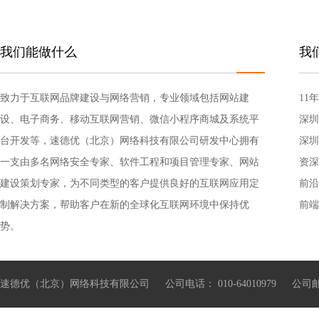
我们能做什么
我
致力于互联网品牌建设与网络营销，专业领域包括网站建
11
设、电子商务、移动互联网营销、微信小程序商城及系统平
深圳
台开发等，速德优（北京）网络科技有限公司研发中心拥有
深圳
一支由多名网络安全专家、软件工程和项目管理专家、网站
资深
建设策划专家，为不同类型的客户提供良好的互联网应用定
前沿
制解决方案，帮助客户在新的全球化互联网环境中保持优
前端
势。
速德优（北京）网络科技有限公司 公司电话： 010-64010979 公司邮箱：