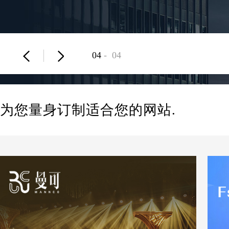
04
-
04
为您量身订制适合您的网站.